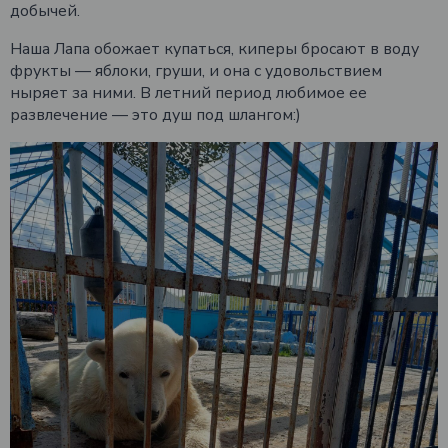
добычей.
Наша Лапа обожает купаться, киперы бросают в воду
фрукты — яблоки, груши, и она с удовольствием
ныряет за ними. В летний период любимое ее
развлечение — это душ под шлангом:)