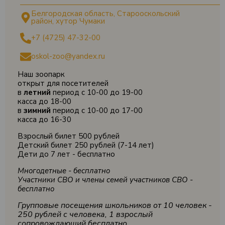
Белгородская область, Старооскольский
район, хутор Чумаки
+7 (4725) 47-32-00
oskol-zoo@yandex.ru
Наш зоопарк
открыт для посетителей
в
летний
период с 10-00 до 19-00
касса до 18-00
в
зимний
период с 10-00 до 17-00
касса до 16-30
Взрослый билет 500 рублей
Детский билет 250 рублей (7-14 лет)
Дети до 7 лет - бесплатно
Многодетные - бесплатно
Участники СВО и члены семей участников СВО -
бесплатно
Групповые посещения школьников от 10 человек -
250 рублей с человека, 1 взрослый
сопровождающий бесплатно