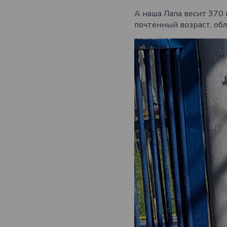
А наша Лапа весит 370 
почтенный возраст, об