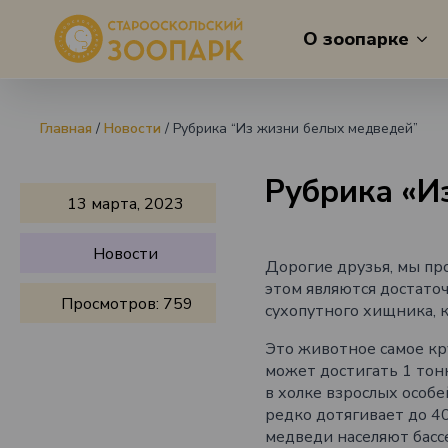
О зоопарке
Главная
/
Новости
/
Рубрика “Из жизни белых медведей”
Рубрика «И
13 марта, 2023
Новости
Дорогие друзья, мы п
этом являются достато
Просмотров:
759
сухопутного хищника, 
Это животное самое кру
может достигать 1 тон
в холке взрослых особе
редко дотягивает до 4
медведи населяют басс