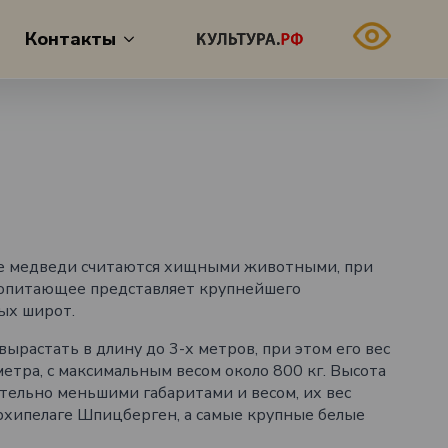
Контакты
ые медведи считаются хищными животными, при
копитающее представляет крупнейшего
ых широт.
вырастать в длину до 3-х метров, при этом его вес
етра, с максимальным весом около 800 кг. Высота
ительно меньшими габаритами и весом, их вес
рхипелаге Шпицберген, а самые крупные белые