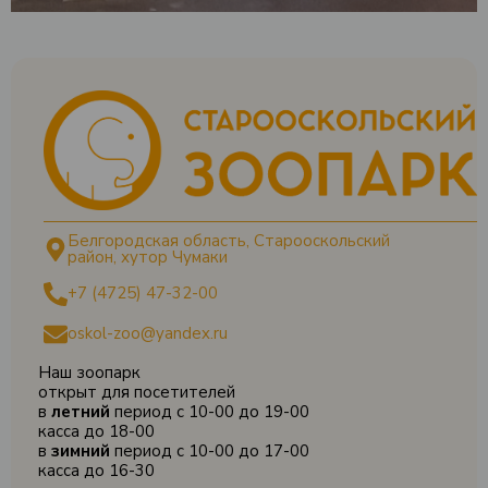
Белгородская область, Старооскольский
район, хутор Чумаки
+7 (4725) 47-32-00
oskol-zoo@yandex.ru
Наш зоопарк
открыт для посетителей
в
летний
период с 10-00 до 19-00
касса до 18-00
в
зимний
период с 10-00 до 17-00
касса до 16-30