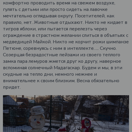
комфортно проводить время на свежем воздухе,
гулять с детьми или просто сидеть на лавочке
мечтательно оглядывая округу. Посетителей, как
правило, нет. Животные отдыхают. Никто не кидает в
тигров яблоки, или пытается перелезть через
ограждение в страстном желании слиться в объятьях с
медведицей Майкой. Никто не корчит рожи шимпанзе
Петюне, соревнуясь с ним в интеллекте….. Скучно.
Созерцая безрадостные пейзажи из своего теплого
замка пара лемуров жмется друг ко другу, наверное
вспоминая солнечный Мадагаскар. Будем и мы, в эти
скудные на тепло дни, немного нежнее и
внимательнее к своим близким. Весна обязательно
придет.