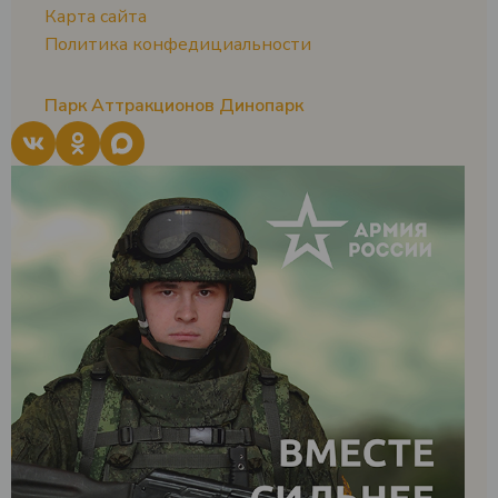
Карта сайта
Политика конфедициальности
Парк Аттракционов Динопарк